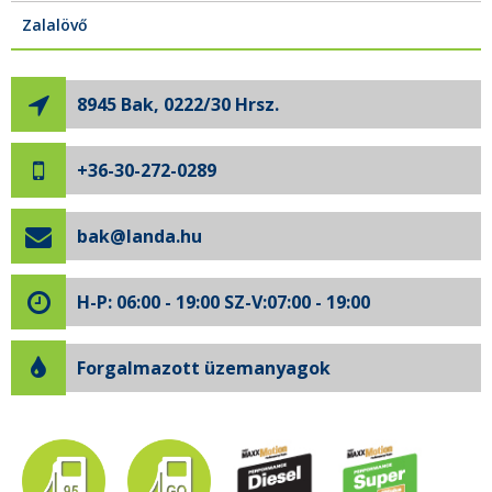
Zalalövő
8945 Bak, 0222/30 Hrsz.
+36-30-272-0289
bak@landa.hu
H-P: 06:00 - 19:00 SZ-V:07:00 - 19:00
Forgalmazott üzemanyagok