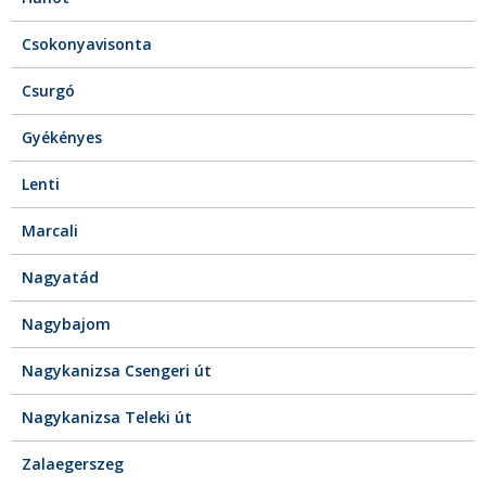
Csokonyavisonta
Csurgó
Gyékényes
Lenti
Marcali
Nagyatád
Nagybajom
Nagykanizsa Csengeri út
Nagykanizsa Teleki út
Zalaegerszeg