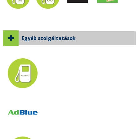
Egyéb szolgáltatások