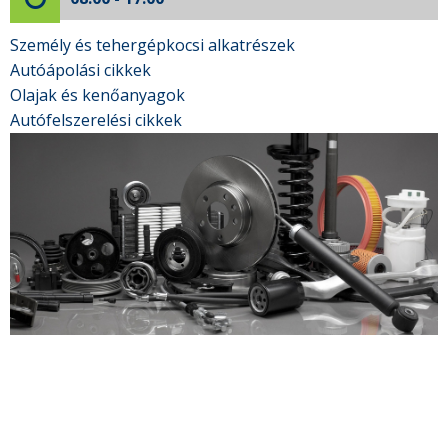
Személy és tehergépkocsi alkatrészek
Autóápolási cikkek
Olajak és kenőanyagok
Autófelszerelési cikkek