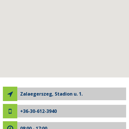
Zalaegerszeg, Stadion u. 1.
+36-30-612-3940
08:00 - 17:00