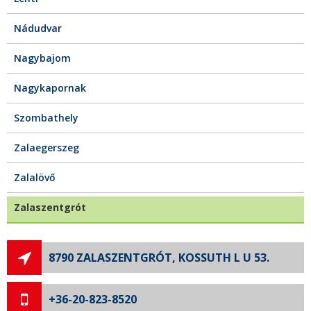
Nádudvar
Nagybajom
Nagykapornak
Szombathely
Zalaegerszeg
Zalalövő
Zalaszentgrót
8790 ZALASZENTGRÓT, KOSSUTH L U 53.
+36-20-823-8520