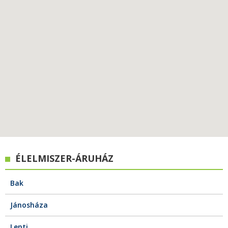
ÉLELMISZER-ÁRUHÁZ
Bak
Jánosháza
Lenti