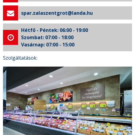
spar.zalaszentgrot@landa.hu
Hétfő - Péntek: 06:00 - 19:00
Szombat: 07:00 - 18:00
Vasárnap: 07:00 - 15:00
Szolgáltatások: