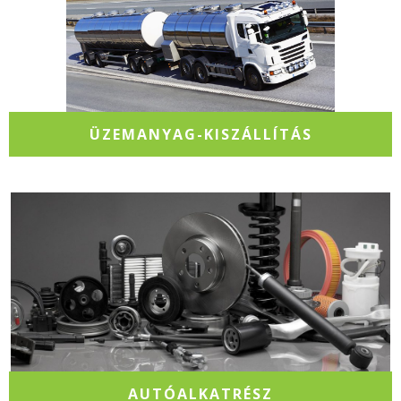
ÜZEMANYAG-KISZÁLLÍTÁS
AUTÓALKATRÉSZ